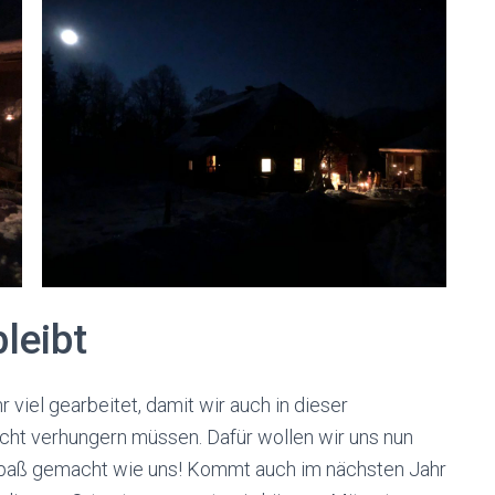
leibt
viel gearbeitet, damit wir auch in dieser
icht verhungern müssen. Dafür wollen wir uns nun
Spaß gemacht wie uns! Kommt auch im nächsten Jahr