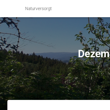
Naturversorgt
Dezemb