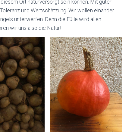
 diesem Ort naturversorgt sein können. Mit guter
 Toleranz und Wertschätzung. Wir wollen einander
gels unterwerfen. Denn die Fülle wird allen
en wir uns also die Natur!